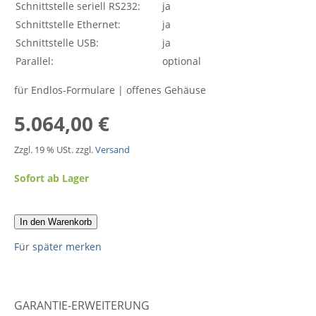
Schnittstelle seriell RS232:
ja
Schnittstelle Ethernet:
ja
Schnittstelle USB:
ja
Parallel:
optional
für Endlos-Formulare | offenes Gehäuse
5.064,00 €
Zzgl. 19 % USt. zzgl.
Versand
Sofort ab Lager
In den Warenkorb
Für später merken
GARANTIE-ERWEITERUNG