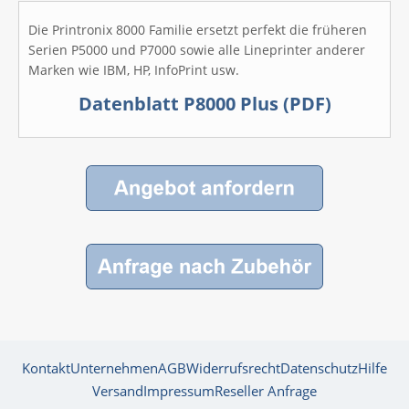
Die Printronix 8000 Familie ersetzt perfekt die früheren
Serien P5000 und P7000 sowie alle Lineprinter anderer
Marken wie IBM, HP, InfoPrint usw.
Datenblatt P8000 Plus (PDF)
Kontakt
Unternehmen
AGB
Widerrufsrecht
Datenschutz
Hilfe
Versand
Impressum
Reseller Anfrage