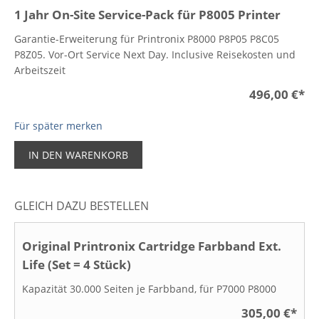
1 Jahr On-Site Service-Pack für P8005 Printer
Garantie-Erweiterung für Printronix P8000 P8P05 P8C05
P8Z05. Vor-Ort Service Next Day. Inclusive Reisekosten und
Arbeitszeit
496,00 €
*
Für später merken
IN DEN WARENKORB
GLEICH DAZU BESTELLEN
Original Printronix Cartridge Farbband Ext.
Life (Set = 4 Stück)
Kapazität 30.000 Seiten je Farbband, für P7000 P8000
305,00 €
*